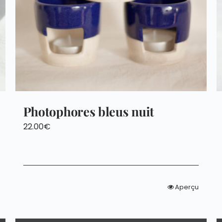
Photophores bleus nuit
22.00
€
Aperçu