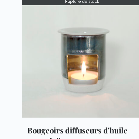
Rupture de stock
Bougeoirs diffuseurs d’huile