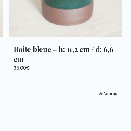
Boite bleue – h: 11,2 cm / d: 6,6
cm
35.00
€
Aperçu