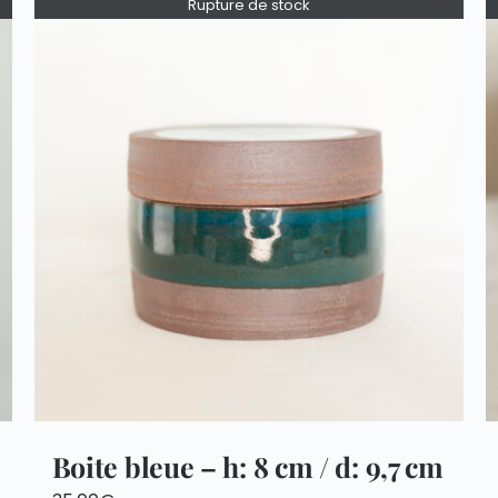
Rupture de stock
Boite bleue – h: 8 cm / d: 9,7 cm