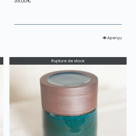
35.00
€
Aperçu
Rupture de stock