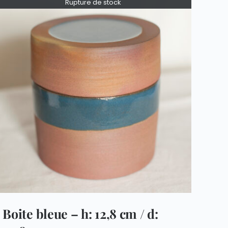
Rupture de stock
Boite bleue – h: 12,8 cm / d: