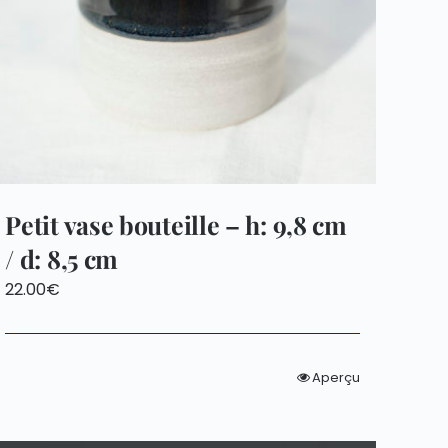
Petit vase bouteille – h: 9,8 cm
/ d: 8,5 cm
22.00
€
Aperçu