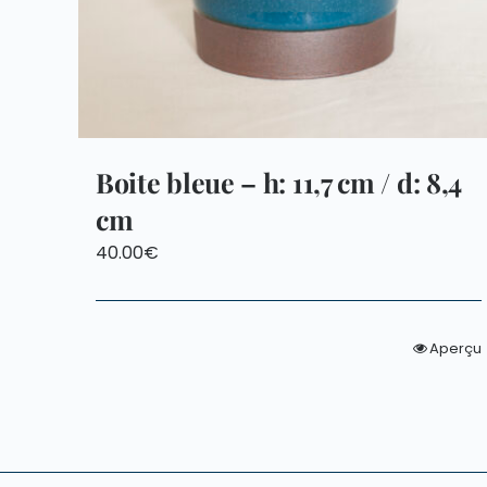
Boite bleue – h: 11,7 cm / d: 8,4
cm
40.00
€
Aperçu