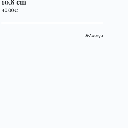
10,8 cm
40.00
€
Aperçu