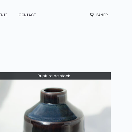
ENTE
CONTACT
PANIER
Rupture de stock