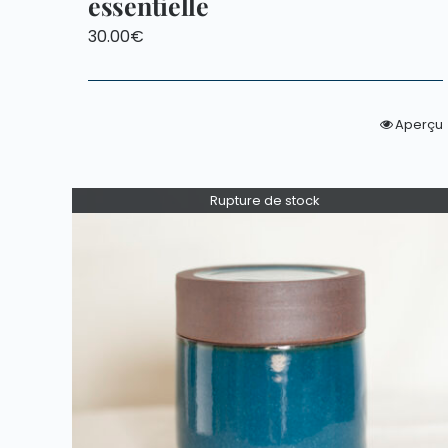
essentielle
30.00
€
Aperçu
Rupture de stock