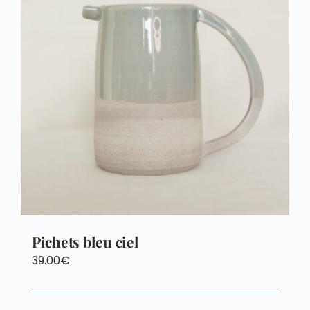
CONTACT
Pichets bleu ciel
39.00
€