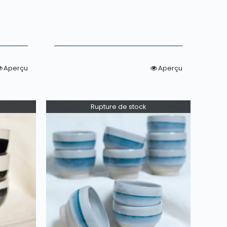
Aperçu
Aperçu
Rupture de stock