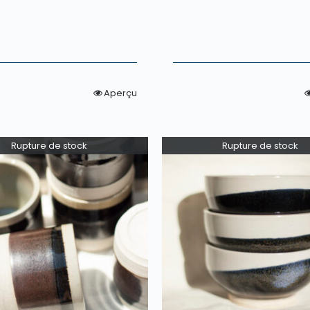
€
Aperçu
Rupture de stock
Rupture de stock