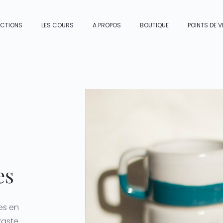
ECTIONS
LES COURS
A PROPOS
BOUTIQUE
POINTS DE V
es
es en
raste